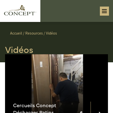
Accueil
/
Resources
/ Vidéos
Vidéos
Cercueils Concept
Décharger Patins