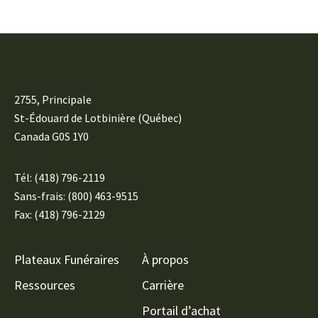
2755, Principale
St-Édouard de Lotbinière (Québec)
Canada G0S 1Y0
Tél:
(418) 796-2119
Sans-frais: (800) 463-9515
Fax: (418) 796-2129
Plateaux Funéraires
À propos
Ressources
Carrière
Portail d’achat