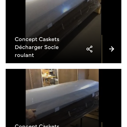
Concept Caskets
Décharger Socle
roulant
Concept Caskets