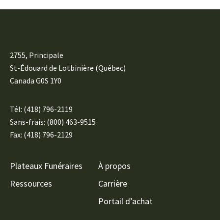
2755, Principale
St-Édouard de Lotbinière (Québec)
Canada G0S 1Y0
Tél:
(418) 796-2119
Sans-frais: (800) 463-9515
Fax: (418) 796-2129
Plateaux Funéraires
À propos
Ressources
Carrière
Portail d’achat