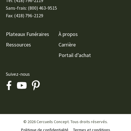
Tél:
(418) 796-2119
Sans-frais: (800) 463-9515
Fax: (418) 796-2129
Plateaux Funéraires
À propos
Ressources
Carrière
Portail d’achat
Suivez-nous
© 2026 Cercueils Concept. Tous droits réservés.
Politique de confidentialité
Termes et conditions