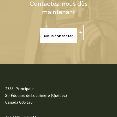
Contactez-nous dès
maintenant
Nous contacter
2755, Principale
St-Édouard de Lotbinière (Québec)
Canada G0S 1Y0