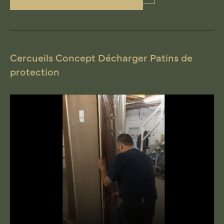
Cercueils Concept Décharger Patins de
protection