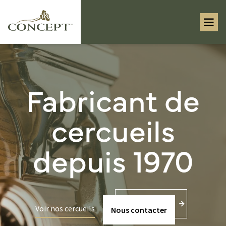
Fabricant de
cercueils
depuis 1970
Voir nos cercueils
Nous contacter