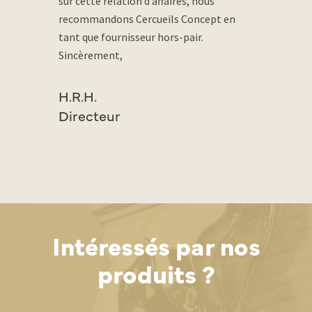
sur cette relation d’affaires, nous
recommandons Cercueils Concept en
tant que fournisseur hors-pair.
Sincèrement,
H.R.H.
Directeur
Intéressés par nos
produits ?