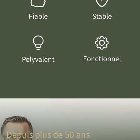
Fiable
Stable
Fonctionnel
Polyvalent
Depuis plus de 50 ans