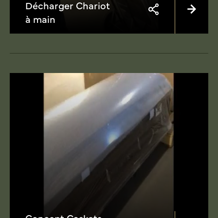
Décharger Chariot
à main
Concept Caskets