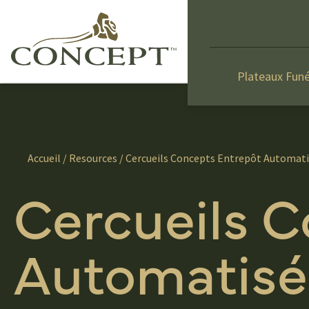
Plateaux Funé
Accueil
/
Resources
/ Cercueils Concepts Entrepôt Automat
Cercueils 
Automatisé