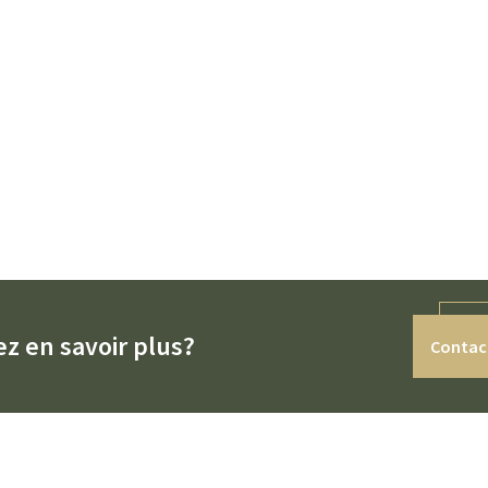
z en savoir plus?
Contac