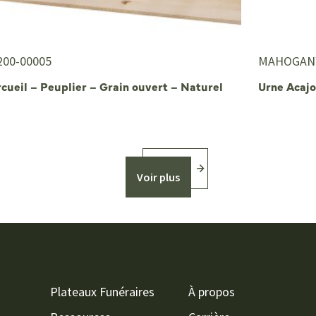
200-00005
MAHOGAN
cueil – Peuplier – Grain ouvert – Naturel
Urne Acaj
Voir plus
Plateaux Funéraires
À propos