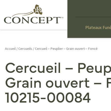
Plateaux Funé
Accueil
/
Cercueils
/ Cercueil – Peuplier – Grain ouvert – Foncé
Cercueil – Peup
Grain ouvert –
10215-00084