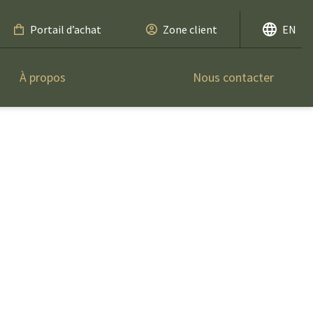
Portail d’achat
Zone client
EN
À propos
Nous contacter