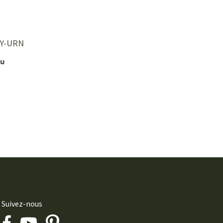
Y-URN
ou
Suivez-nous