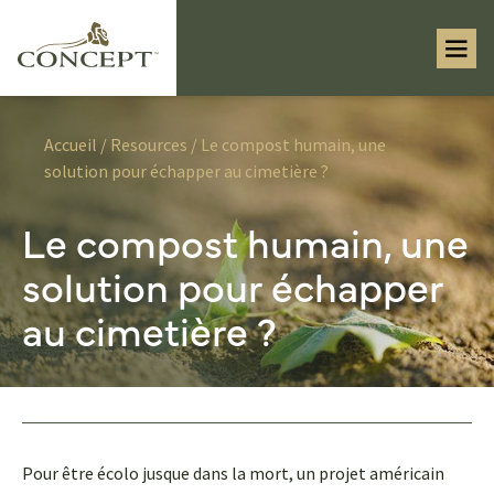
Accueil
/
Resources
/ Le compost humain, une
solution pour échapper au cimetière ?
Le compost humain, une
solution pour échapper
au cimetière ?
Pour être écolo jusque dans la mort, un projet américain