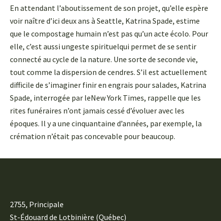
En attendant l’aboutissement de son projet, qu’elle espère
voir naître d’ici deux ans à Seattle, Katrina Spade, estime
que le compostage humain n’est pas qu’un acte écolo. Pour
elle, c’est aussi ungeste spirituelqui permet de se sentir
connecté au cycle de la nature. Une sorte de seconde vie,
tout comme la dispersion de cendres. S’il est actuellement
difficile de s’imaginer finir en engrais pour salades, Katrina
Spade, interrogée par leNew York Times, rappelle que les
rites funéraires n’ont jamais cessé d’évoluer avec les
époques. Il y a une cinquantaine d’années, par exemple, la
crémation n’était pas concevable pour beaucoup.
2755, Principale
St-Édouard de Lotbinière (Québec)