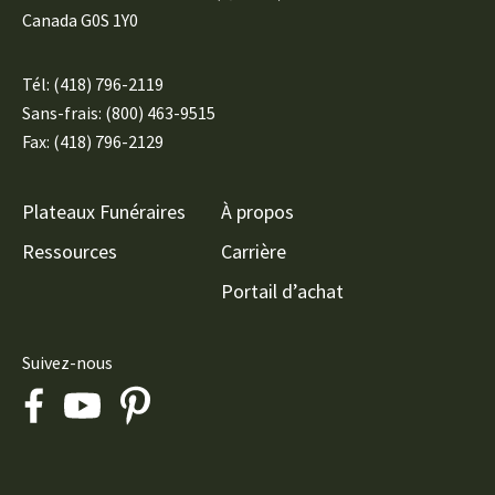
Canada G0S 1Y0
Tél:
(418) 796-2119
Sans-frais: (800) 463-9515
Fax: (418) 796-2129
Plateaux Funéraires
À propos
Ressources
Carrière
Portail d’achat
Suivez-nous