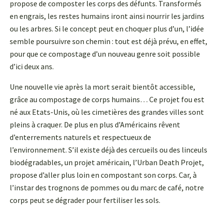
propose de composter les corps des défunts. Transformés
en engrais, les restes humains iront ainsi nourrir les jardins
ou les arbres. Si le concept peut en choquer plus d’un, l’idée
semble poursuivre son chemin : tout est déjà prévu, en effet,
pour que ce compostage d’un nouveau genre soit possible
d’ici deux ans.
Une nouvelle vie après la mort serait bientôt accessible,
grâce au compostage de corps humains… Ce projet fou est
né aux Etats-Unis, où les cimetières des grandes villes sont
pleins à craquer. De plus en plus d’Américains rêvent
d’enterrements naturels et respectueux de
l’environnement. S’il existe déjà des cercueils ou des linceuls
biodégradables, un projet américain, l’Urban Death Projet,
propose d’aller plus loin en compostant son corps. Car, à
l’instar des trognons de pommes ou du marc de café, notre
corps peut se dégrader pour fertiliser les sols.