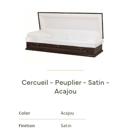
Cercueil - Peuplier - Satin -
Acajou
Color
Acajou
Finition
Satin