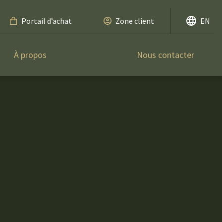
Portail d’achat
Zone client
EN
À propos
Nous contacter