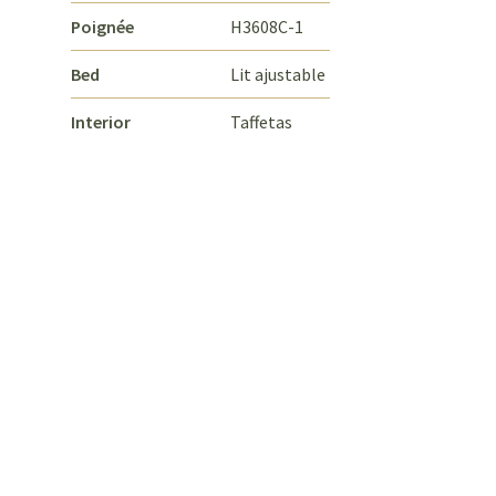
Poignée
H3608C-1
Bed
Lit ajustable
Interior
Taffetas