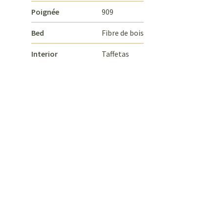
Poignée
909
Bed
Fibre de bois
Interior
Taffetas