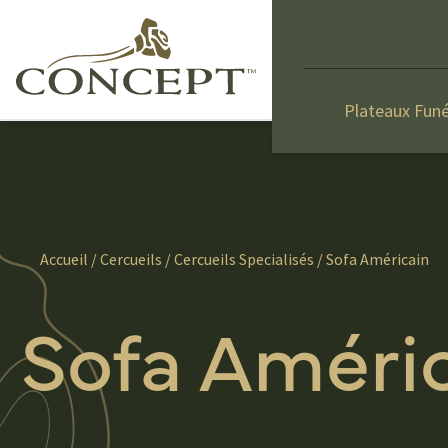
Plateaux Funé
Accueil
/
Cercueils
/
Cercueils Specialisés
/ Sofa Américain
Sofa Améri