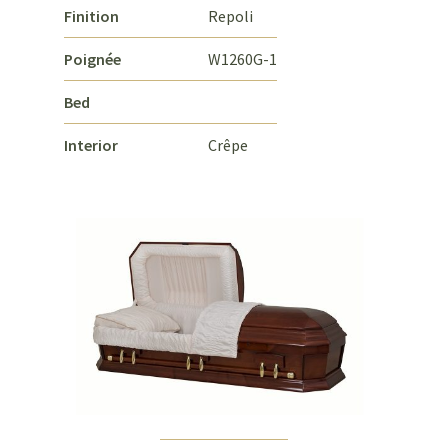
Finition
Repoli
Poignée
W1260G-1
Bed
Interior
Crêpe