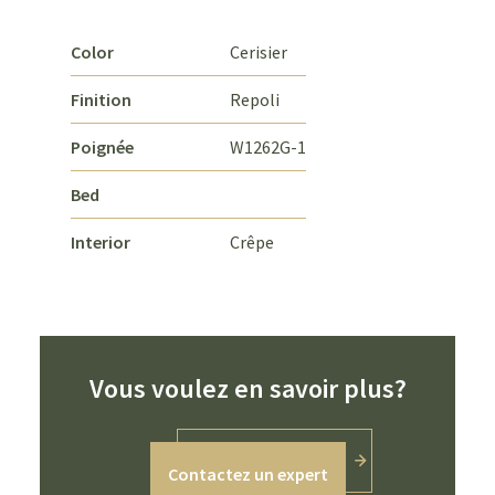
Color
Cerisier
Finition
Repoli
Poignée
W1262G-1
Bed
Interior
Crêpe
Vous voulez en savoir plus?
Contactez un expert