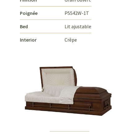
Poignée
P5542W-1T
Bed
Lit ajustable
Interior
Crêpe