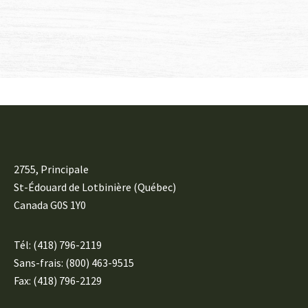
2755, Principale
St-Édouard de Lotbinière (Québec)
Canada G0S 1Y0
Tél:
(418) 796-2119
Sans-frais: (800) 463-9515
Fax: (418) 796-2129