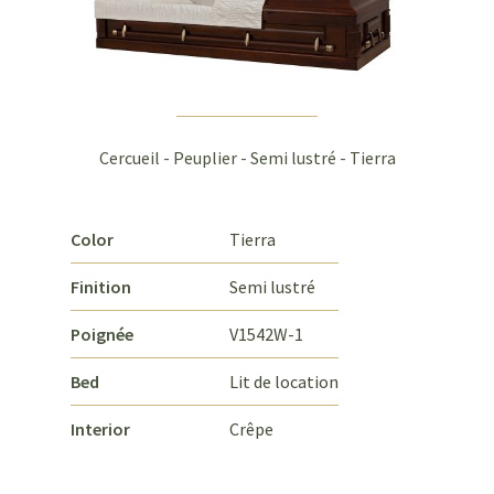
Cercueil - Peuplier - Semi lustré - Tierra
Color
Tierra
Finition
Semi lustré
Poignée
V1542W-1
Bed
Lit de location
Interior
Crêpe