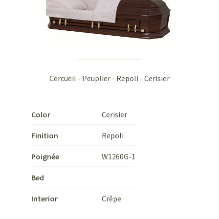
Cercueil - Peuplier - Repoli - Cerisier
Color
Cerisier
Finition
Repoli
Poignée
W1260G-1
Bed
Interior
Crêpe