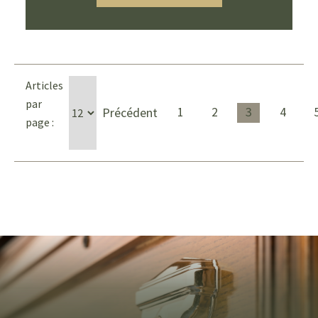
Articles
par
1
2
3
4
Précédent
page :