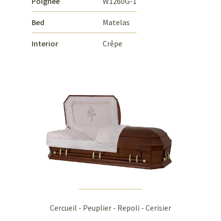
Poignée
W1260G-1
Bed
Matelas
Interior
Crêpe
Cercueil - Peuplier - Repoli - Cerisier