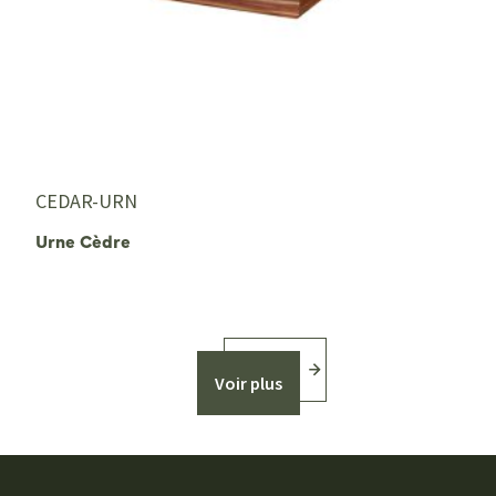
CEDAR-URN
Urne Cèdre
Voir plus