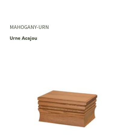
MAHOGANY-URN
Urne Acajou