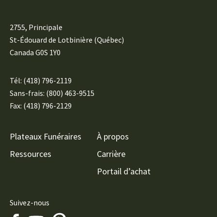
2755, Principale
St-Édouard de Lotbinière (Québec)
Canada G0S 1Y0
Tél:
(418) 796-2119
Sans-frais: (800) 463-9515
Fax: (418) 796-2129
Plateaux Funéraires
À propos
Ressources
Carrière
Portail d’achat
Suivez-nous