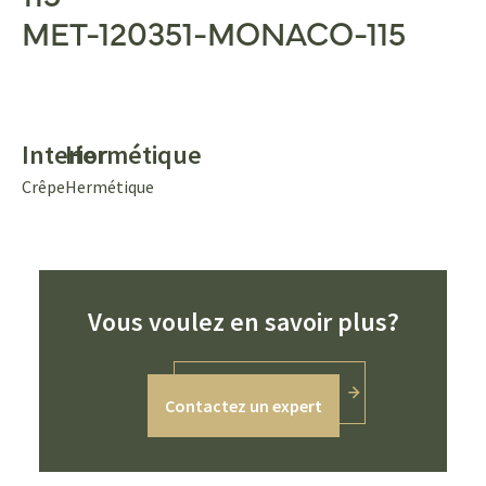
MET-120351-MONACO-115
Interior
Hermétique
Crêpe
Hermétique
Vous voulez en savoir plus?
Contactez un expert