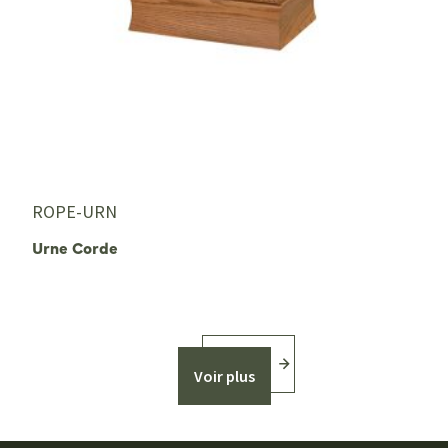
ROPE-URN
Urne Corde
Voir plus