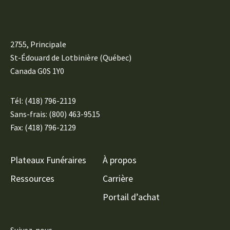
2755, Principale
St-Édouard de Lotbinière (Québec)
Canada G0S 1Y0
Tél:
(418) 796-2119
Sans-frais: (800) 463-9515
Fax: (418) 796-2129
Plateaux Funéraires
À propos
Ressources
Carrière
Portail d’achat