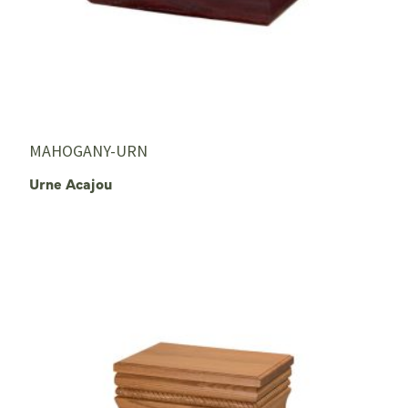
MAHOGANY-URN
Urne Acajou