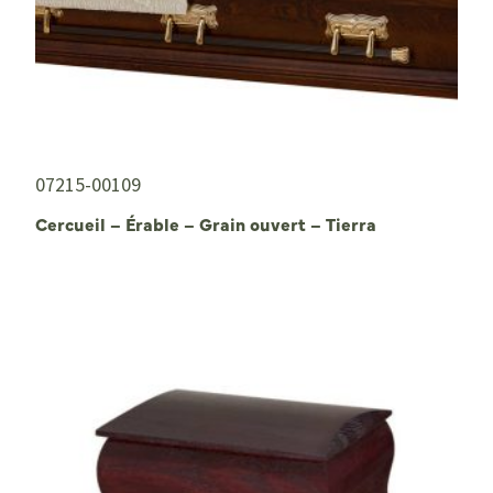
07215-00109
Cercueil – Érable – Grain ouvert – Tierra