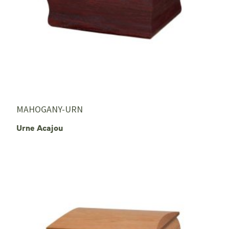
MAHOGANY-URN
Urne Acajou