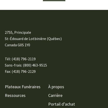
2755, Principale
St-Édouard de Lotbinière (Québec)
Canada G0S 1Y0
Tél:
(418) 796-2119
Sans-frais: (800) 463-9515
Fax: (418) 796-2129
Plateaux Funéraires
À propos
Ressources
Carrière
Portail d’achat