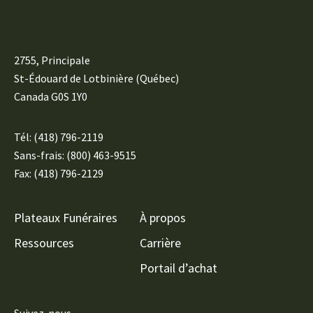
2755, Principale
St-Édouard de Lotbinière (Québec)
Canada G0S 1Y0
Tél:
(418) 796-2119
Sans-frais: (800) 463-9515
Fax: (418) 796-2129
Plateaux Funéraires
À propos
Ressources
Carrière
Portail d’achat