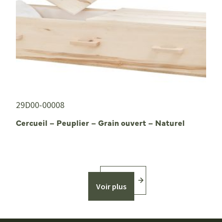
29D00-00008
Cercueil – Peuplier – Grain ouvert – Naturel
Voir plus