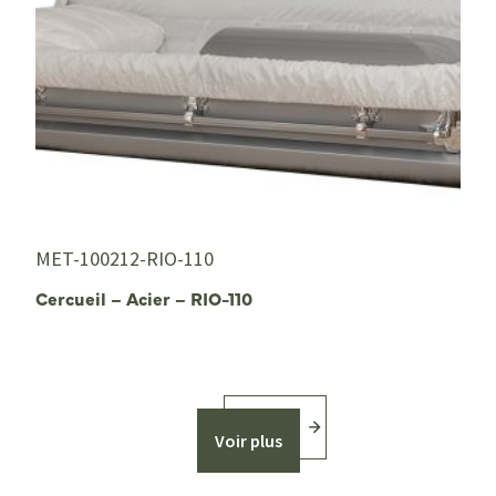
MET-100212-RIO-110
Cercueil – Acier – RIO-110
Voir plus