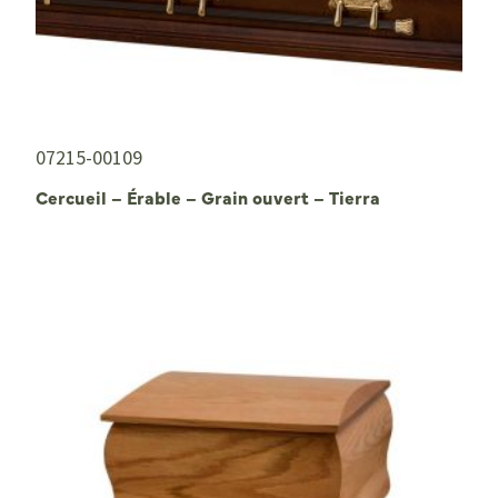
07215-00109
Cercueil – Érable – Grain ouvert – Tierra