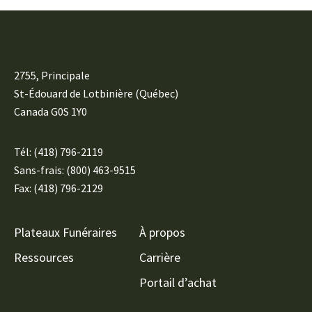
2755, Principale
St-Édouard de Lotbinière (Québec)
Canada G0S 1Y0
Tél:
(418) 796-2119
Sans-frais: (800) 463-9515
Fax: (418) 796-2129
Plateaux Funéraires
À propos
Ressources
Carrière
Portail d’achat