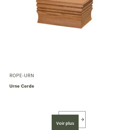
ROPE-URN
Urne Corde
Voir plus