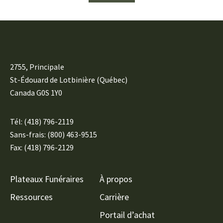
2755, Principale
St-Édouard de Lotbinière (Québec)
Canada G0S 1Y0
Tél:
(418) 796-2119
Sans-frais: (800) 463-9515
Fax: (418) 796-2129
Plateaux Funéraires
À propos
Ressources
Carrière
Portail d’achat