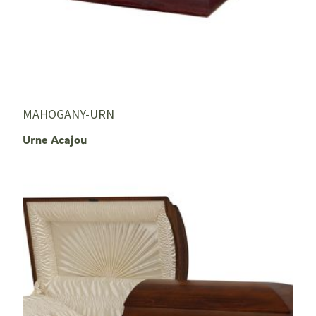
MAHOGANY-URN
Urne Acajou