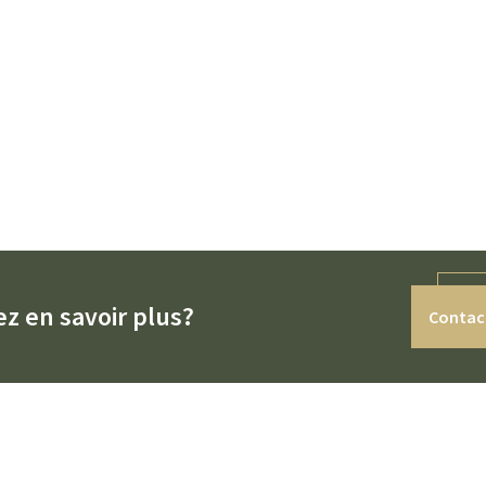
z en savoir plus?
Contac