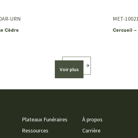
DAR-URN
MET-10021
ne Cèdre
Cercueil –
Voir plus
Plateaux Funéraires
À propos
Ressources
Carrière