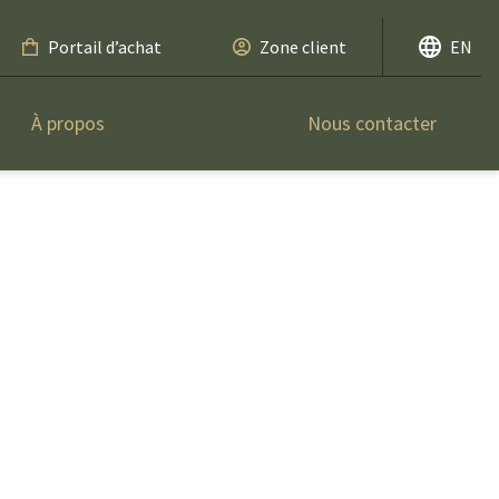
Portail d’achat
Zone client
EN
À propos
Nous contacter