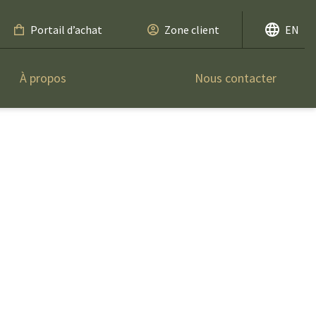
Portail d’achat
Zone client
EN
À propos
Nous contacter