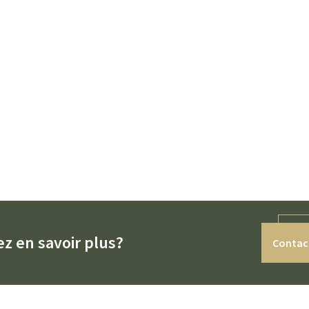
z en savoir plus?
Contac