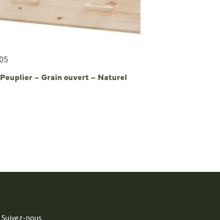
05
 Peuplier – Grain ouvert – Naturel
Suivez-nous