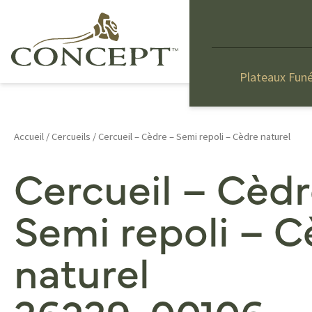
Plateaux Funé
Accueil
/
Cercueils
/ Cercueil – Cèdre – Semi repoli – Cèdre naturel
Cercueil – Cèdr
Semi repoli – C
naturel